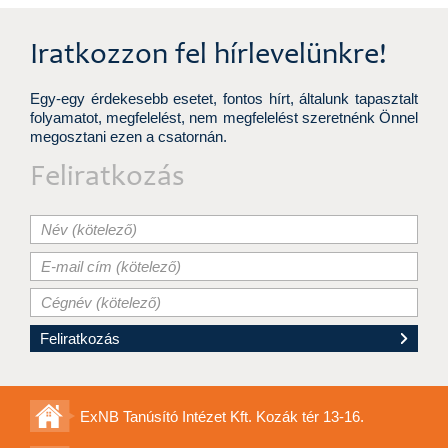
Iratkozzon fel hírlevelünkre!
Egy-egy érdekesebb esetet, fontos hírt, általunk tapasztalt
folyamatot, megfelelést, nem megfelelést szeretnénk Önnel
megosztani ezen a csatornán.
Feliratkozás
ExNB Tanúsító Intézet Kft. Kozák tér 13-16.