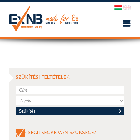
SZŰKÍTÉSI FELTÉTELEK
SEGÍTSÉGRE VAN SZÜKSÉGE?