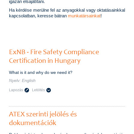
igazán elsajátítani.
Ha kérdése merülne fel az anyagokkal vagy oktatásainkkal
kapcsolatban, keresse bátran
munkatársainkat
!
ExNB - Fire Safety Compliance
Certification in Hungary
What is it and why do we need it?
Nyelv: Engl
Lapozás
Letöltés
ATEX szerinti jelölés és
dokumentációk