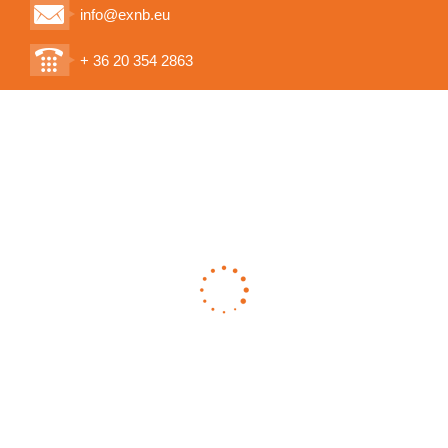
info@exnb.eu
+ 36 20 354 2863